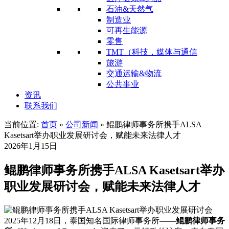
石油&天然气
制造业
可再生能源
零售
TMT（科技，媒体与通信
旅游
交通运输&物流
公共事业
资讯
联系我们
当前位置:
首页
»
公司新闻
»
‌鲲鹏律师事务所携手ALSA
Kasetsart举办职业发展研讨会，赋能未来法律人才
2026年1月15日
‌鲲鹏律师事务所携手ALSA Kasetsart举办
职业发展研讨会，赋能未来法律人才
2025年12月18日，泰国知名国际律师事务所——
鲲鹏律师事务