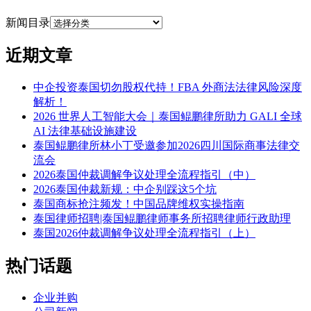
新闻目录
近期文章
中企投资泰国切勿股权代持！FBA 外商法法律风险深度
解析！
2026 世界人工智能大会｜泰国鲲鹏律所助力 GALI 全球
AI 法律基础设施建设
泰国鲲鹏律所林小丁受邀参加2026四川国际商事法律交
流会
2026泰国仲裁调解争议处理全流程指引（中）
2026泰国仲裁新规：中企别踩这5个坑
泰国商标抢注频发！中国品牌维权实操指南
泰国律师招聘|泰国鲲鹏律师事务所招聘律师行政助理
泰国2026仲裁调解争议处理全流程指引（上）
热门话题
企业并购