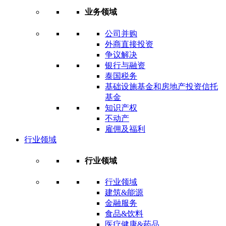
业务领域
公司并购
外商直接投资
争议解决
银行与融资
泰国税务
基础设施基金和房地产投资信托
基金
知识产权
不动产
雇佣及福利
行业领域
行业领域
行业领域
建筑&能源
金融服务
食品&饮料
医疗健康&药品