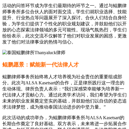
活动的问答环节成为学生们最期待的环节之一。通过与鲲鹏律
师事务所多位合伙人的面对面交流，学生们就职业选择、技能
提升、行业热点等问题展开了深入探讨。合伙人们结合自身经
验，为学生们提供了个性化的职业规划建议，并鼓励他们以开
放的心态探索法律领域的多元可能性。现场气氛热烈，学生们
纷纷表示，此次交流不仅解答了他们对职业发展的困惑，更激
发了他们对法律事业的热情与信心。
‌鲲鹏愿景：赋能新一代法律人才
鲲鹏律师事务所始终将人才培养视为社会责任的重要组成部
分。此次与ALSA Kasetsart的合作，正是律所践行这一理念的
生动体现。律所负责人表示：“我们深感荣幸能够为培养新一
代法律人才贡献心力。通过此类学术访问，我们希望为学生们
未来的职业发展奠定坚实的基础，并鼓励他们以自信的姿态追
求法律梦想，成为推动泰国法治进步的中坚力量。”
此次活动的成功举办，为鲲鹏律师事务所与ALSA Kasetsart的
长期合作奠定了良好基础。双方表示，未来将进一步拓展合作