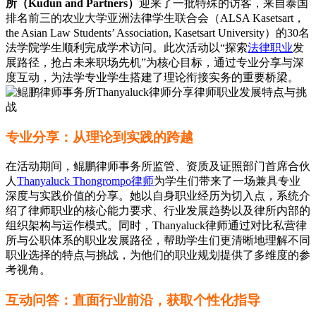
所（Kudun and Partners）
迎来了一批特殊的访客，来自泰国
排名前三的农业大学亚洲法律学生联合会（ALSA Kasetsart，
the Asian Law Students’ Association, Kasetsart University）的30名
法学院学生顺利完成学术访问。此次活动以“探索
法律职业
发
展路径，抢占未来职场先机”为核心目标，通过专业分享与深
度互动，为法学专业学生搭建了理论衔接实务的重要桥梁。
专业分享：从理论到实践的跨越
在活动期间，鲲鹏律师事务所监管、资质及证照部门首席合伙
人
Thanyaluck Thongrompo律师
为学生们带来了一场兼具专业
深度与实践价值的分享。她以自身职业经历为切入点，系统介
绍了律师职业的核心能力要求、行业发展趋势以及律所内部的
组织架构与运作模式。同时，Thanyaluck律师通过对比私营律
所与公职体系的职业发展路径，帮助学生们更清晰地理解不同
职业选择的特点与挑战，为他们的职业规划提供了多维度的参
考视角。
‌互动问答：直面行业前沿，获取个性化指导