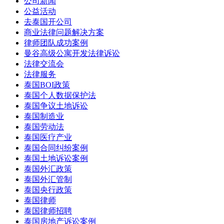
公司新闻
公益活动
去泰国开公司
商业法律问题解决方案
律师团队成功案例
曼谷高级公寓开发法律诉讼
法律交流会
法律服务
泰国BOI政策
泰国个人数据保护法
泰国争议土地诉讼
泰国制造业
泰国劳动法
泰国医疗产业
泰国合同纠纷案例
泰国土地诉讼案例
泰国外汇政策
泰国外汇管制
泰国央行政策
泰国律师
泰国律师招聘
泰国房地产诉讼案例