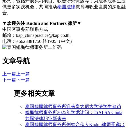
形式，包括开展实习项目、联合研究课题等，为法学院学生提
供更多实践机会，共同推动
泰国法律
教育与职业发展的深度融
合。
▼欢迎关注 Kudun and Partners 律所▼
中国区事务部联系方式
邮箱：kap_chinapractice@kap.co.th
电话：+6628381750 转1905（中文）
文章导航
上一篇
上一篇
下一篇
下一篇
更多相关文章
泰国鲲鹏律师事务所迎来皇太后大学法学生参访
鲲鹏律师事务所2025年学术访问：与ALSA Chula
共探法律职业新未来
泰国鲲鹏律师事务所创始合伙人Kudun律师受邀出