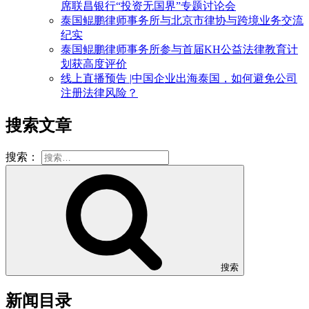
席联昌银行“投资无国界”专题讨论会
泰国鲲鹏律师事务所与北京市律协与跨境业务交流
纪实
泰国鲲鹏律师事务所参与首届KH公益法律教育计
划获高度评价
线上直播预告 |中国企业出海泰国，如何避免公司
注册法律风险？
搜索文章
搜索：
搜索
新闻目录