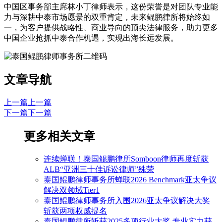
中国区事务部主席林小丁律师表示，这份荣誉是对团队专业能
力与深耕中泰市场愿景的双重肯定，未来鲲鹏律所将始终如
一，为客户提供战略性、商业导向的顶尖法律服务，助力更多
中国企业抢抓中泰合作机遇，实现出海长远发展。
文章导航
上一篇
上一篇
下一篇
下一篇
更多相关文章
连续蝉联！泰国鲲鹏律所Somboon律师再度斩获
ALB“亚洲三十佳诉讼律师”殊荣
泰国鲲鹏律师事务所蝉联2026 Benchmark亚太争议
解决双领域Tier1
泰国鲲鹏律师事务所入围2026亚太争议解决大奖
斩获两项权威提名
泰国鲲鹏律所斩获2025多项行业大奖 专业实力获