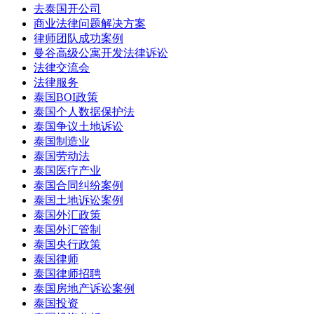
去泰国开公司
商业法律问题解决方案
律师团队成功案例
曼谷高级公寓开发法律诉讼
法律交流会
法律服务
泰国BOI政策
泰国个人数据保护法
泰国争议土地诉讼
泰国制造业
泰国劳动法
泰国医疗产业
泰国合同纠纷案例
泰国土地诉讼案例
泰国外汇政策
泰国外汇管制
泰国央行政策
泰国律师
泰国律师招聘
泰国房地产诉讼案例
泰国投资