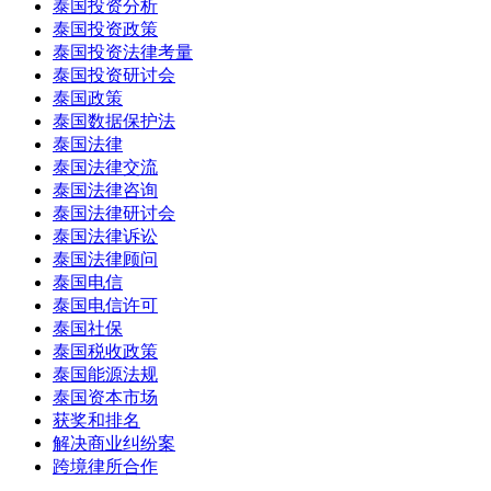
泰国投资分析
泰国投资政策
泰国投资法律考量
泰国投资研讨会
泰国政策
泰国数据保护法
泰国法律
泰国法律交流
泰国法律咨询
泰国法律研讨会
泰国法律诉讼
泰国法律顾问
泰国电信
泰国电信许可
泰国社保
泰国税收政策
泰国能源法规
泰国资本市场
获奖和排名
解决商业纠纷案
跨境律所合作