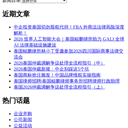
新闻目录
近期文章
中企投资泰国切勿股权代持！FBA 外商法法律风险深度
解析！
2026 世界人工智能大会｜泰国鲲鹏律所助力 GALI 全球
AI 法律基础设施建设
泰国鲲鹏律所林小丁受邀参加2026四川国际商事法律交
流会
2026泰国仲裁调解争议处理全流程指引（中）
2026泰国仲裁新规：中企别踩这5个坑
泰国商标抢注频发！中国品牌维权实操指南
泰国律师招聘|泰国鲲鹏律师事务所招聘律师行政助理
泰国2026仲裁调解争议处理全流程指引（上）
热门话题
企业并购
公司新闻
公益活动