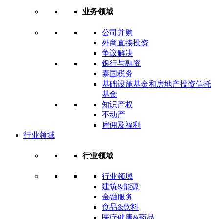
业务领域
公司并购
外商直接投资
争议解决
银行与融资
泰国税务
基础设施基金和房地产投资信托
基金
知识产权
不动产
雇佣及福利
行业领域
行业领域
行业领域
建筑&能源
金融服务
食品&饮料
医疗健康&药品