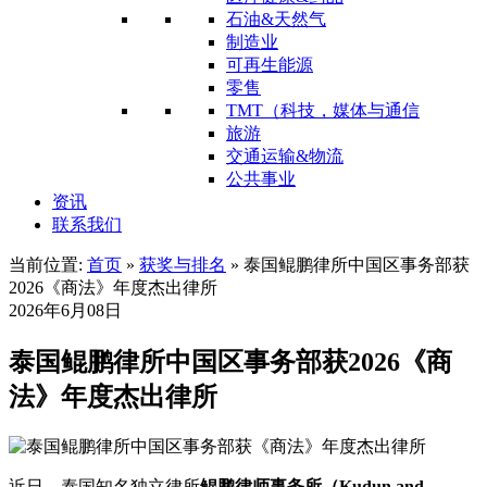
石油&天然气
制造业
可再生能源
零售
TMT（科技，媒体与通信
旅游
交通运输&物流
公共事业
资讯
联系我们
当前位置:
首页
»
获奖与排名
»
泰国鲲鹏律所中国区事务部获
2026《商法》年度杰出律所
2026年6月08日
泰国鲲鹏律所中国区事务部获2026《商
法》年度杰出律所
近日，泰国知名独立律所‌
鲲鹏律师事务所（Kudun and