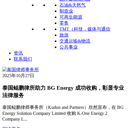
石油&天然气
制造业
可再生能源
零售
TMT（科技，媒体与通信
旅游
交通运输&物流
公共事业
资讯
联系我们
2025年10月27日
泰国鲲鹏律所助力 BG Energy 成功收购，彰显专业
法律服务
泰国鲲鹏律师事务所（Kudun and Partners）欣然宣布，在 BG
Energy Solution Company Limited 收购 K-One Energy 2
Company L...