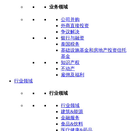
业务领域
公司并购
外商直接投资
争议解决
银行与融资
泰国税务
基础设施基金和房地产投资信托
基金
知识产权
不动产
雇佣及福利
行业领域
行业领域
行业领域
建筑&能源
金融服务
食品&饮料
医疗健康&药品