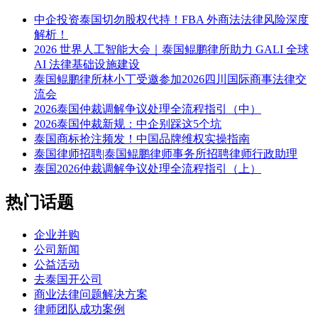
中企投资泰国切勿股权代持！FBA 外商法法律风险深度
解析！
2026 世界人工智能大会｜泰国鲲鹏律所助力 GALI 全球
AI 法律基础设施建设
泰国鲲鹏律所林小丁受邀参加2026四川国际商事法律交
流会
2026泰国仲裁调解争议处理全流程指引（中）
2026泰国仲裁新规：中企别踩这5个坑
泰国商标抢注频发！中国品牌维权实操指南
泰国律师招聘|泰国鲲鹏律师事务所招聘律师行政助理
泰国2026仲裁调解争议处理全流程指引（上）
热门话题
企业并购
公司新闻
公益活动
去泰国开公司
商业法律问题解决方案
律师团队成功案例