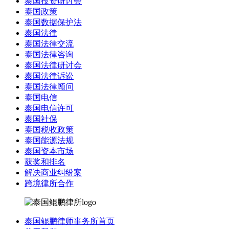
泰国投资研讨会
泰国政策
泰国数据保护法
泰国法律
泰国法律交流
泰国法律咨询
泰国法律研讨会
泰国法律诉讼
泰国法律顾问
泰国电信
泰国电信许可
泰国社保
泰国税收政策
泰国能源法规
泰国资本市场
获奖和排名
解决商业纠纷案
跨境律所合作
泰国鲲鹏律师事务所首页