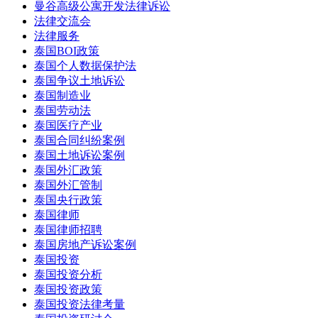
曼谷高级公寓开发法律诉讼
法律交流会
法律服务
泰国BOI政策
泰国个人数据保护法
泰国争议土地诉讼
泰国制造业
泰国劳动法
泰国医疗产业
泰国合同纠纷案例
泰国土地诉讼案例
泰国外汇政策
泰国外汇管制
泰国央行政策
泰国律师
泰国律师招聘
泰国房地产诉讼案例
泰国投资
泰国投资分析
泰国投资政策
泰国投资法律考量