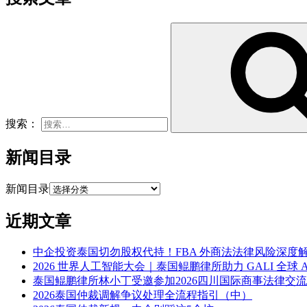
搜索：
新闻目录
新闻目录
近期文章
中企投资泰国切勿股权代持！FBA 外商法法律风险深度
2026 世界人工智能大会｜泰国鲲鹏律所助力 GALI 全球 
泰国鲲鹏律所林小丁受邀参加2026四川国际商事法律交
2026泰国仲裁调解争议处理全流程指引（中）