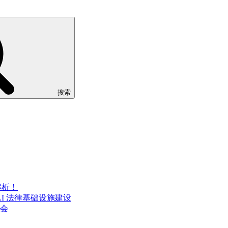
搜索
解析！
AI 法律基础设施建设
流会