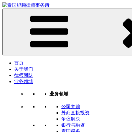
首页
关于我们
律师团队
业务领域
业务领域
公司并购
外商直接投资
争议解决
银行与融资
泰国税务