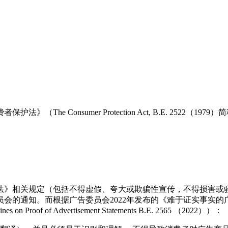
onsumer Protection Act, B.E. 2522（1979）
法》相关规定（包括不得虚假、夸大或欺骗性宣传，不得损害或
根据广告委员会2022年发布的《难于证实事实的广告陈述使用指引通知》（G
uidelines on Proof of Advertisement Statements B.E. 2565 （2022））：