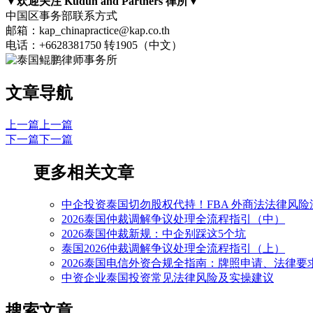
▼欢迎关注 Kudun and Partners 律所▼
中国区事务部联系方式
邮箱：kap_chinapractice@kap.co.th
电话：+6628381750 转1905（中文）
文章导航
上一篇
上一篇
下一篇
下一篇
更多相关文章
中企投资泰国切勿股权代持！FBA 外商法法律风险
2026泰国仲裁调解争议处理全流程指引（中）
2026泰国仲裁新规：中企别踩这5个坑
泰国2026仲裁调解争议处理全流程指引（上）
2026泰国电信外资合规全指南：牌照申请、法律要
中资企业泰国投资常见法律风险及实操建议
搜索文章