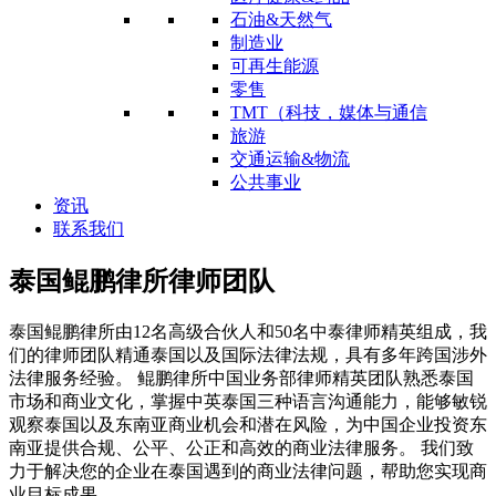
石油&天然气
制造业
可再生能源
零售
TMT（科技，媒体与通信
旅游
交通运输&物流
公共事业
资讯
联系我们
泰国鲲鹏律所律师团队
泰国鲲鹏律所由12名高级合伙人和50名中泰律师精英组成，我
们的律师团队精通泰国以及国际法律法规，具有多年跨国涉外
法律服务经验。 鲲鹏律所中国业务部律师精英团队熟悉泰国
市场和商业文化，掌握中英泰国三种语言沟通能力，能够敏锐
观察泰国以及东南亚商业机会和潜在风险，为中国企业投资东
南亚提供合规、公平、公正和高效的商业法律服务。 我们致
力于解决您的企业在泰国遇到的商业法律问题，帮助您实现商
业目标成果。