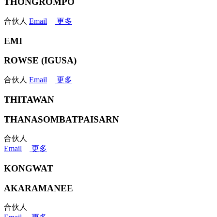
THONGROMPO
合伙人
Email
更多
EMI
ROWSE (IGUSA)
合伙人
Email
更多
THITAWAN
THANASOMBATPAISARN
合伙人
Email
更多
KONGWAT
AKARAMANEE
合伙人