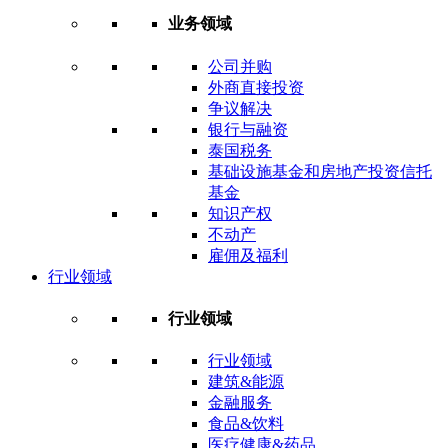
业务领域
公司并购
外商直接投资
争议解决
银行与融资
泰国税务
基础设施基金和房地产投资信托
基金
知识产权
不动产
雇佣及福利
行业领域
行业领域
行业领域
建筑&能源
金融服务
食品&饮料
医疗健康&药品