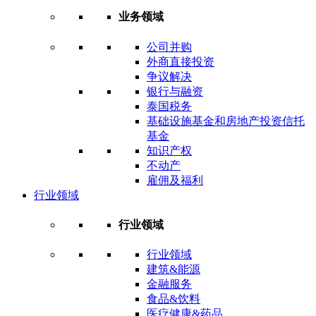
业务领域
公司并购
外商直接投资
争议解决
银行与融资
泰国税务
基础设施基金和房地产投资信托
基金
知识产权
不动产
雇佣及福利
行业领域
行业领域
行业领域
建筑&能源
金融服务
食品&饮料
医疗健康&药品