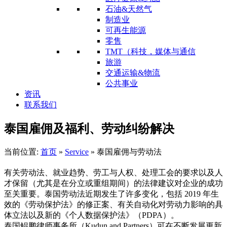
石油&天然气
制造业
可再生能源
零售
TMT（科技，媒体与通信
旅游
交通运输&物流
公共事业
资讯
联系我们
泰国雇佣及福利、劳动纠纷解决
当前位置:
首页
»
Service
»
泰国雇佣与劳动法
有关劳动法、就业趋势、劳工与人权、处理工会的要求以及人
才保留（尤其是在分立或重组期间）的法律建议对企业的成功
至关重要。泰国劳动法近期发生了许多变化，包括 2019 年生
效的《劳动保护法》的修正案、有关自动化对劳动力影响的具
体立法以及新的《个人数据保护法》（PDPA）。
泰国鲲鹏律师事务所（Kudun and Partners）可在不断发展更新