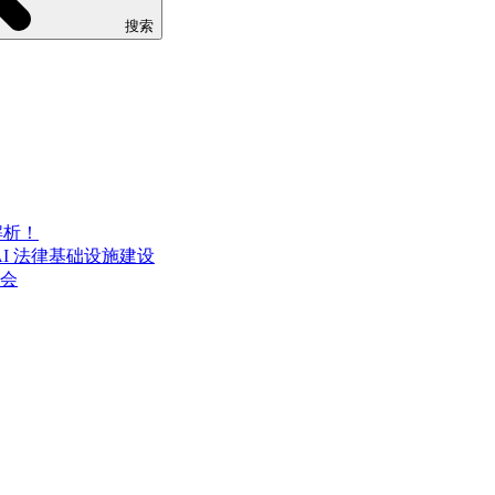
搜索
解析！
AI 法律基础设施建设
流会