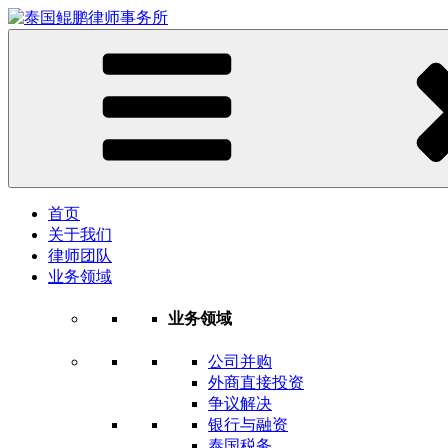
首页
关于我们
律师团队
业务领域
业务领域
公司并购
外商直接投资
争议解决
银行与融资
泰国税务