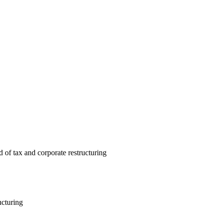
 of tax and corporate restructuring
ucturing