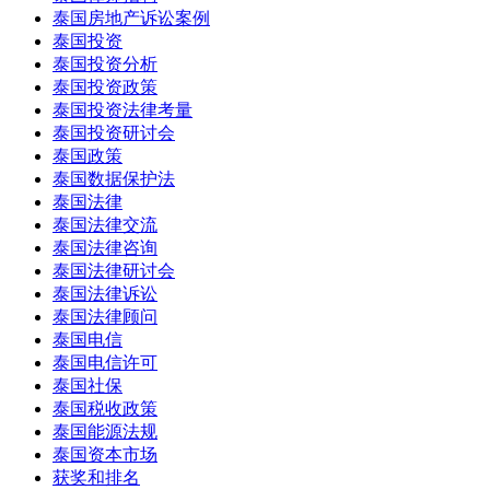
泰国房地产诉讼案例
泰国投资
泰国投资分析
泰国投资政策
泰国投资法律考量
泰国投资研讨会
泰国政策
泰国数据保护法
泰国法律
泰国法律交流
泰国法律咨询
泰国法律研讨会
泰国法律诉讼
泰国法律顾问
泰国电信
泰国电信许可
泰国社保
泰国税收政策
泰国能源法规
泰国资本市场
获奖和排名