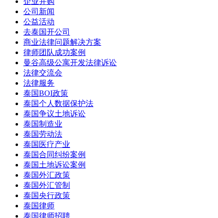
企业并购
公司新闻
公益活动
去泰国开公司
商业法律问题解决方案
律师团队成功案例
曼谷高级公寓开发法律诉讼
法律交流会
法律服务
泰国BOI政策
泰国个人数据保护法
泰国争议土地诉讼
泰国制造业
泰国劳动法
泰国医疗产业
泰国合同纠纷案例
泰国土地诉讼案例
泰国外汇政策
泰国外汇管制
泰国央行政策
泰国律师
泰国律师招聘