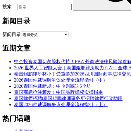
搜索：
新闻目录
新闻目录
近期文章
中企投资泰国切勿股权代持！FBA 外商法法律风险深度
2026 世界人工智能大会｜泰国鲲鹏律所助力 GALI 全球 
泰国鲲鹏律所林小丁受邀参加2026四川国际商事法律交
2026泰国仲裁调解争议处理全流程指引（中）
2026泰国仲裁新规：中企别踩这5个坑
泰国商标抢注频发！中国品牌维权实操指南
泰国律师招聘|泰国鲲鹏律师事务所招聘律师行政助理
泰国2026仲裁调解争议处理全流程指引（上）
热门话题