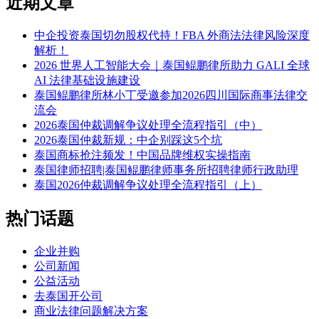
近期文章
中企投资泰国切勿股权代持！FBA 外商法法律风险深度
解析！
2026 世界人工智能大会｜泰国鲲鹏律所助力 GALI 全球
AI 法律基础设施建设
泰国鲲鹏律所林小丁受邀参加2026四川国际商事法律交
流会
2026泰国仲裁调解争议处理全流程指引（中）
2026泰国仲裁新规：中企别踩这5个坑
泰国商标抢注频发！中国品牌维权实操指南
泰国律师招聘|泰国鲲鹏律师事务所招聘律师行政助理
泰国2026仲裁调解争议处理全流程指引（上）
热门话题
企业并购
公司新闻
公益活动
去泰国开公司
商业法律问题解决方案