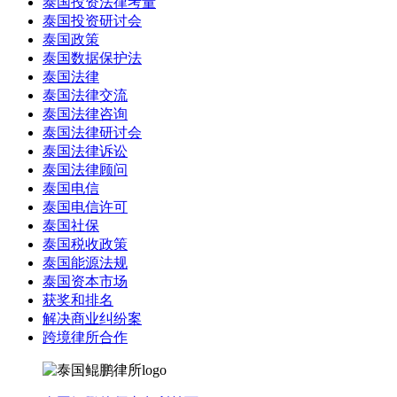
泰国投资法律考量
泰国投资研讨会
泰国政策
泰国数据保护法
泰国法律
泰国法律交流
泰国法律咨询
泰国法律研讨会
泰国法律诉讼
泰国法律顾问
泰国电信
泰国电信许可
泰国社保
泰国税收政策
泰国能源法规
泰国资本市场
获奖和排名
解决商业纠纷案
跨境律所合作