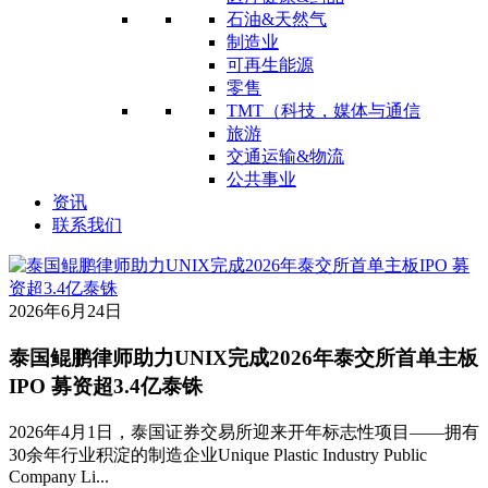
石油&天然气
制造业
可再生能源
零售
TMT（科技，媒体与通信
旅游
交通运输&物流
公共事业
资讯
联系我们
2026年6月24日
泰国鲲鹏律师助力UNIX完成2026年泰交所首单主板
IPO 募资超3.4亿泰铢
2026年4月1日，泰国证券交易所迎来开年标志性项目——拥有
30余年行业积淀的制造企业Unique Plastic Industry Public
Company Li...