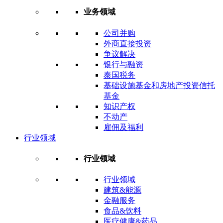
业务领域
公司并购
外商直接投资
争议解决
银行与融资
泰国税务
基础设施基金和房地产投资信托
基金
知识产权
不动产
雇佣及福利
行业领域
行业领域
行业领域
建筑&能源
金融服务
食品&饮料
医疗健康&药品