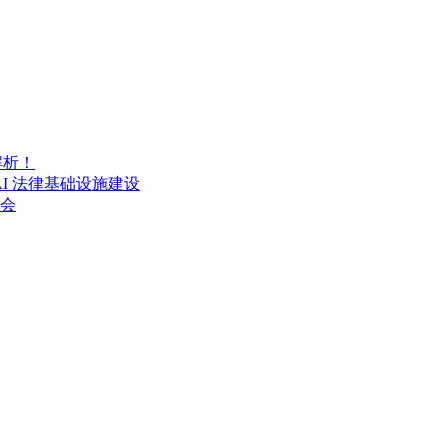
解析！
AI 法律基础设施建设
流会