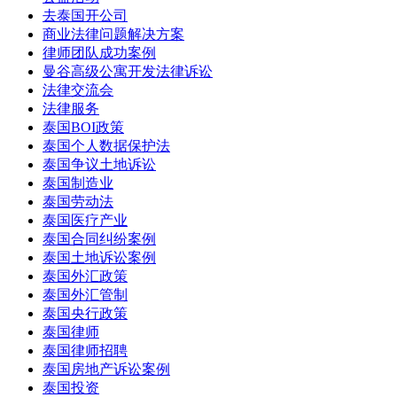
去泰国开公司
商业法律问题解决方案
律师团队成功案例
曼谷高级公寓开发法律诉讼
法律交流会
法律服务
泰国BOI政策
泰国个人数据保护法
泰国争议土地诉讼
泰国制造业
泰国劳动法
泰国医疗产业
泰国合同纠纷案例
泰国土地诉讼案例
泰国外汇政策
泰国外汇管制
泰国央行政策
泰国律师
泰国律师招聘
泰国房地产诉讼案例
泰国投资