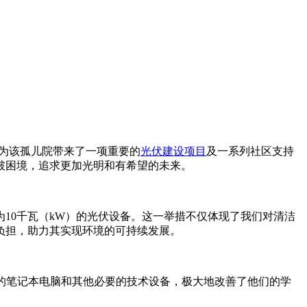
age），为该孤儿院带来了一项重要的
光伏建设项目
及一系列社区支持
破困境，追求更加光明和有希望的未来。
10千瓦（kW）的光伏设备。这一举措不仅体现了我们对清洁
负担，助力其实现环境的可持续发展。
进的笔记本电脑和其他必要的技术设备，极大地改善了他们的学