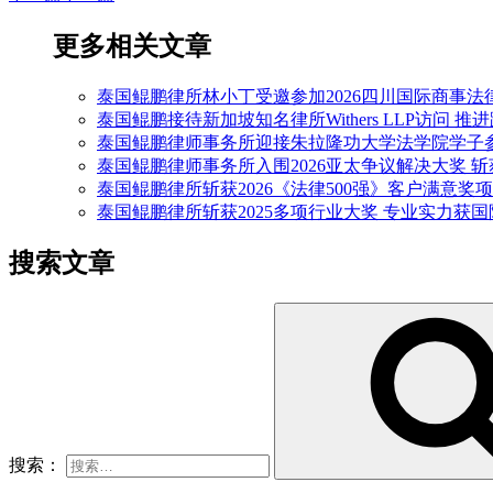
更多相关文章
泰国鲲鹏律所林小丁受邀参加2026四川国际商事法
泰国鲲鹏接待新加坡知名律所Withers LLP访问 
泰国鲲鹏律师事务所迎接朱拉隆功大学法学院学子
泰国鲲鹏律师事务所入围2026亚太争议解决大奖 
泰国鲲鹏律所斩获2026《法律500强》客户满意奖项
泰国鲲鹏律所斩获2025多项行业大奖 专业实力获
搜索文章
搜索：