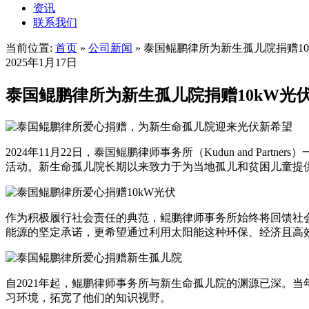
资讯
联系我们
当前位置:
首页
»
公司新闻
»
泰国鲲鹏律所为新生孤儿院捐赠10
2025年1月17日
泰国鲲鹏律所为新生孤儿院捐赠10kW光
2024年11月22日，泰国鲲鹏律师事务所（Kudun and Partn
活动。新生命孤儿院长期以来致力于为当地孤儿和贫困儿童提
作为积极履行社会责任的典范，鲲鹏律师事务所始终将回馈社会
能源的坚定承诺，更希望通过利用太阳能这种环保、经济且高
自2021年起，鲲鹏律师事务所与新生命孤儿院的渊源已深。
习环境，拓宽了他们的知识视野。