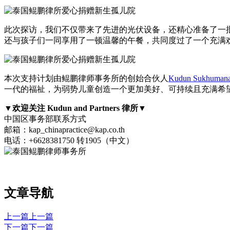
此次探访，我们不仅带来了先进的光伏设备，还精心准备了一
还与孩子们一同享用了一顿温馨的午餐，共同度过了一个充满
本次支持计划由鲲鹏律师事务所的创始合伙人
Kudun Sukhuma
一代的福祉，为弱势儿童创造一个更加美好、可持续且充满希
▼欢迎关注 Kudun and Partners 律所▼
中国区事务部联系方式
邮箱：kap_chinapractice@kap.co.th
电话：+6628381750 转1905（中文）
文章导航
上一篇
上一篇
下一篇
下一篇