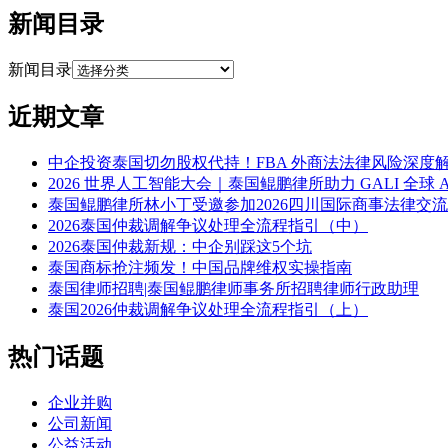
新闻目录
新闻目录
近期文章
中企投资泰国切勿股权代持！FBA 外商法法律风险深度
2026 世界人工智能大会｜泰国鲲鹏律所助力 GALI 全球 
泰国鲲鹏律所林小丁受邀参加2026四川国际商事法律交
2026泰国仲裁调解争议处理全流程指引（中）
2026泰国仲裁新规：中企别踩这5个坑
泰国商标抢注频发！中国品牌维权实操指南
泰国律师招聘|泰国鲲鹏律师事务所招聘律师行政助理
泰国2026仲裁调解争议处理全流程指引（上）
热门话题
企业并购
公司新闻
公益活动