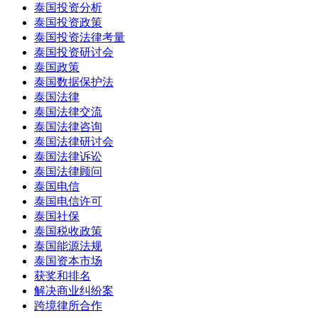
泰国投资分析
泰国投资政策
泰国投资法律考量
泰国投资研讨会
泰国政策
泰国数据保护法
泰国法律
泰国法律交流
泰国法律咨询
泰国法律研讨会
泰国法律诉讼
泰国法律顾问
泰国电信
泰国电信许可
泰国社保
泰国税收政策
泰国能源法规
泰国资本市场
获奖和排名
解决商业纠纷案
跨境律所合作