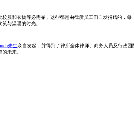
批校服和衣物等必需品，这些都是由律所员工们自发捐赠的，每
欢笑与温暖的时光。
nanda先生
亲自发起，并得到了律所全体律师、商务人员及行政团
望的未来。