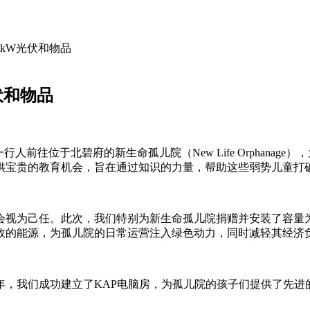
kW光伏和物品
伏和物品
ers）一行人前往位于北碧府的新生命孤儿院（New Life Orphan
供宝贵的教育机会，旨在通过知识的力量，帮助这些弱势儿童打
视为己任。此次，我们特别为新生命孤儿院捐赠并安装了容量为
效的能源，为孤儿院的日常运营注入绿色动力，同时减轻其经济
当年，我们成功建立了KAP电脑房，为孤儿院的孩子们提供了先