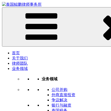
首页
关于我们
律师团队
业务领域
业务领域
公司并购
外商直接投资
争议解决
银行与融资
泰国税务