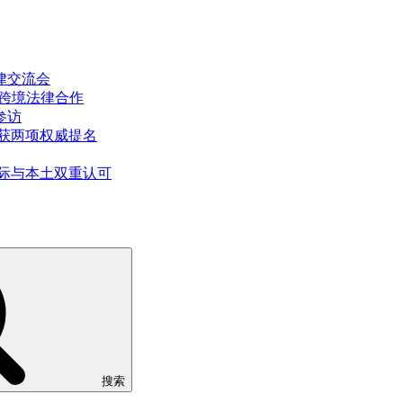
律交流会
推进跨境法律合作
参访
斩获两项权威提名
国际与本土双重认可
搜索