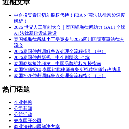
近期文章
中企投资泰国切勿股权代持！FBA 外商法法律风险深度
解析！
2026 世界人工智能大会｜泰国鲲鹏律所助力 GALI 全球
AI 法律基础设施建设
泰国鲲鹏律所林小丁受邀参加2026四川国际商事法律交
流会
2026泰国仲裁调解争议处理全流程指引（中）
2026泰国仲裁新规：中企别踩这5个坑
泰国商标抢注频发！中国品牌维权实操指南
泰国律师招聘|泰国鲲鹏律师事务所招聘律师行政助理
泰国2026仲裁调解争议处理全流程指引（上）
热门话题
企业并购
公司新闻
公益活动
去泰国开公司
商业法律问题解决方案