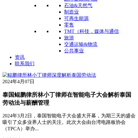
石油&天然气
制造业
可再生能源
零售
TMT（科技，媒体与通信
旅游
交通运输&物流
公共事业
资讯
联系我们
2024年4月07日
泰国鲲鹏律所林小丁律师在智能电子大会解析泰国
劳动法与薪酬管理
2024年3月2日，泰国智能电子大会盛大开幕，为期三天的盛会
吸引了众多业界人士的关注。此次大会由台湾电路板协会
（TPCA）举办...