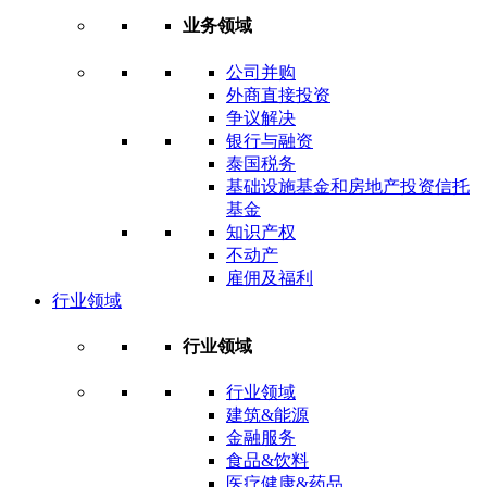
业务领域
公司并购
外商直接投资
争议解决
银行与融资
泰国税务
基础设施基金和房地产投资信托
基金
知识产权
不动产
雇佣及福利
行业领域
行业领域
行业领域
建筑&能源
金融服务
食品&饮料
医疗健康&药品