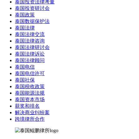
泰国投资法律考量
泰国投资研讨会
泰国政策
泰国数据保护法
泰国法律
泰国法律交流
泰国法律咨询
泰国法律研讨会
泰国法律诉讼
泰国法律顾问
泰国电信
泰国电信许可
泰国社保
泰国税收政策
泰国能源法规
泰国资本市场
获奖和排名
解决商业纠纷案
跨境律所合作