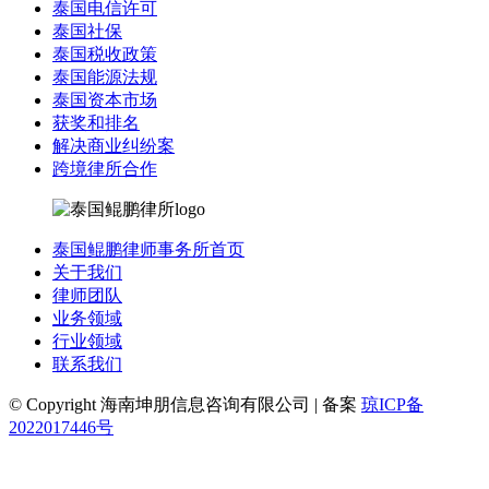
泰国电信许可
泰国社保
泰国税收政策
泰国能源法规
泰国资本市场
获奖和排名
解决商业纠纷案
跨境律所合作
泰国鲲鹏律师事务所首页
关于我们
律师团队
业务领域
行业领域
联系我们
© Copyright 海南坤朋信息咨询有限公司 | 备案
琼ICP备
2022017446号