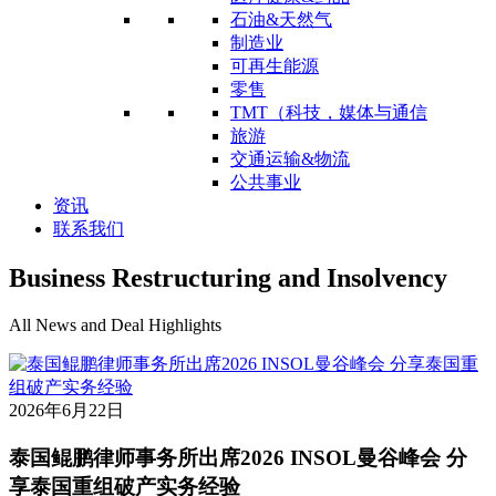
石油&天然气
制造业
可再生能源
零售
TMT（科技，媒体与通信
旅游
交通运输&物流
公共事业
资讯
联系我们
Business Restructuring and Insolvency
All News and Deal Highlights
2026年6月22日
泰国鲲鹏律师事务所出席2026 INSOL曼谷峰会 分
享泰国重组破产实务经验