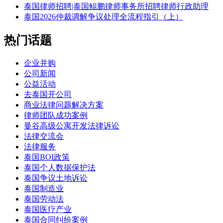
泰国律师招聘|泰国鲲鹏律师事务所招聘律师行政助理
泰国2026仲裁调解争议处理全流程指引（上）
热门话题
企业并购
公司新闻
公益活动
去泰国开公司
商业法律问题解决方案
律师团队成功案例
曼谷高级公寓开发法律诉讼
法律交流会
法律服务
泰国BOI政策
泰国个人数据保护法
泰国争议土地诉讼
泰国制造业
泰国劳动法
泰国医疗产业
泰国合同纠纷案例