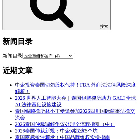
搜索
新闻目录
新闻目录
近期文章
中企投资泰国切勿股权代持！FBA 外商法法律风险深度
解析！
2026 世界人工智能大会｜泰国鲲鹏律所助力 GALI 全球
AI 法律基础设施建设
泰国鲲鹏律所林小丁受邀参加2026四川国际商事法律交
流会
2026泰国仲裁调解争议处理全流程指引（中）
2026泰国仲裁新规：中企别踩这5个坑
泰国商标抢注频发！中国品牌维权实操指南