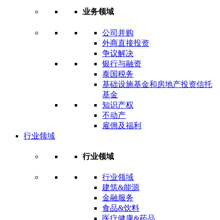
业务领域
公司并购
外商直接投资
争议解决
银行与融资
泰国税务
基础设施基金和房地产投资信托
基金
知识产权
不动产
雇佣及福利
行业领域
行业领域
行业领域
建筑&能源
金融服务
食品&饮料
医疗健康&药品