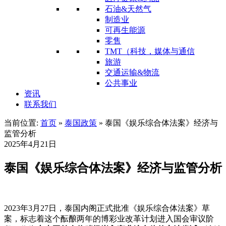
石油&天然气
制造业
可再生能源
零售
TMT（科技，媒体与通信
旅游
交通运输&物流
公共事业
资讯
联系我们
当前位置:
首页
»
泰国政策
»
泰国《娱乐综合体法案》经济与
监管分析
2025年4月21日
泰国《娱乐综合体法案》经济与监管分析
2023年3月27日，泰国内阁正式批准《娱乐综合体法案》草
案，标志着这个酝酿两年的博彩业改革计划进入国会审议阶