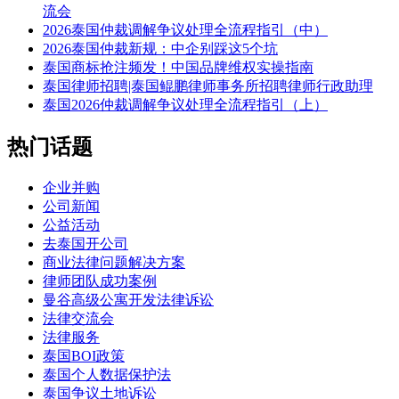
流会
2026泰国仲裁调解争议处理全流程指引（中）
2026泰国仲裁新规：中企别踩这5个坑
泰国商标抢注频发！中国品牌维权实操指南
泰国律师招聘|泰国鲲鹏律师事务所招聘律师行政助理
泰国2026仲裁调解争议处理全流程指引（上）
热门话题
企业并购
公司新闻
公益活动
去泰国开公司
商业法律问题解决方案
律师团队成功案例
曼谷高级公寓开发法律诉讼
法律交流会
法律服务
泰国BOI政策
泰国个人数据保护法
泰国争议土地诉讼