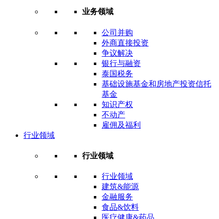
业务领域
公司并购
外商直接投资
争议解决
银行与融资
泰国税务
基础设施基金和房地产投资信托
基金
知识产权
不动产
雇佣及福利
行业领域
行业领域
行业领域
建筑&能源
金融服务
食品&饮料
医疗健康&药品