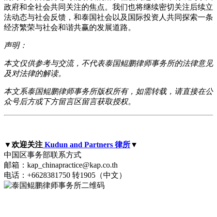
政府和全社会共同关注的焦点。我们也将继续密切关注后续立
法动态与社会反馈，和泰国社会以及国际投资人共同探索一条
经济繁荣与社会和谐共赢的发展道路。
声明：
本文仅供参考与交流，不代表泰国鲲鹏律师事务所的法律意见
及对法律的解读。
本文系泰国鲲鹏律师事务所版权所有，如需转载，请直接在公
众号后方或下方留言区留言获取授权。
▼欢迎关注
Kudun and Partners 律所
▼
中国区事务部联系方式
邮箱：kap_chinapractice@kap.co.th
电话：+6628381750 转1905（中文）