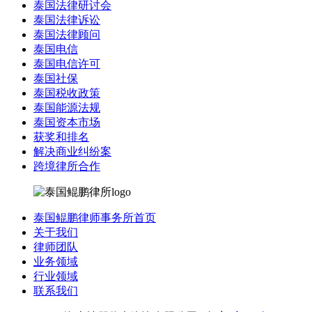
泰国法律研讨会
泰国法律诉讼
泰国法律顾问
泰国电信
泰国电信许可
泰国社保
泰国税收政策
泰国能源法规
泰国资本市场
获奖和排名
解决商业纠纷案
跨境律所合作
泰国鲲鹏律师事务所首页
关于我们
律师团队
业务领域
行业领域
联系我们