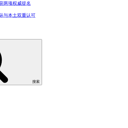
斩获两项权威提名
国际与本土双重认可
搜索