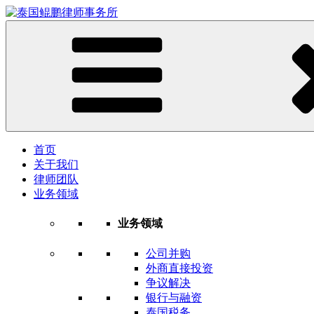
首页
关于我们
律师团队
业务领域
业务领域
公司并购
外商直接投资
争议解决
银行与融资
泰国税务