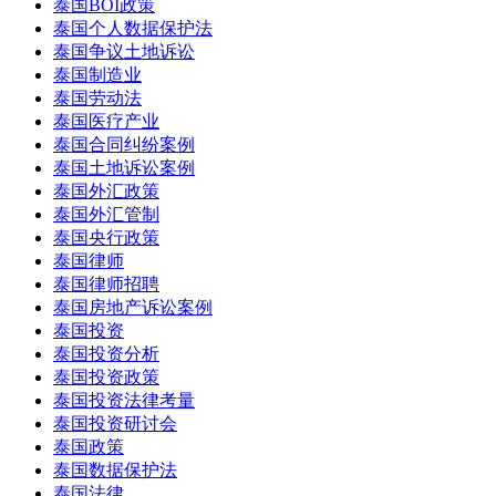
泰国BOI政策
泰国个人数据保护法
泰国争议土地诉讼
泰国制造业
泰国劳动法
泰国医疗产业
泰国合同纠纷案例
泰国土地诉讼案例
泰国外汇政策
泰国外汇管制
泰国央行政策
泰国律师
泰国律师招聘
泰国房地产诉讼案例
泰国投资
泰国投资分析
泰国投资政策
泰国投资法律考量
泰国投资研讨会
泰国政策
泰国数据保护法
泰国法律