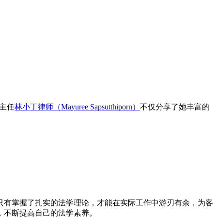
部主任
林小丁律师（Mayuree Sapsutthiporn）
不仅分享了她丰富的
只有掌握了扎实的法学理论，才能在实际工作中游刃有余，为客
，不断提高自己的法学素养。