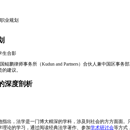
职业规划
划
鹏律师事务所（Kudun and Partners）合伙人兼中国区事务
贵的建议。
的深度剖析
她指出，法学是一门博大精深的学科，涉及到社会的方方面面。
学理论的学习，通过阅读经典法学著作、参加
学术研讨会
等方式