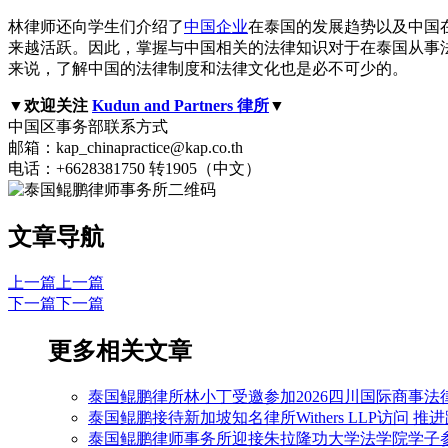
林律师还向学生们介绍了
中国企业
在泰国的发展趋势以及中国
来越活跃。因此，掌握与中国相关的法律知识对于在泰国从事
来说，了解中国的法律制度和法律文化也是必不可少的。
▼欢迎关注
Kudun and Partners 律所
▼
中国区事务部联系方式
邮箱：kap_chinapractice@kap.co.th
电话：+6628381750 转1905（中文）
文章导航
上一篇
上一篇
下一篇
下一篇
更多相关文章
泰国鲲鹏律所林小丁受邀参加2026四川国际商事法
泰国鲲鹏接待新加坡知名律所Withers LLP访问 
泰国鲲鹏律师事务所迎接朱拉隆功大学法学院学子