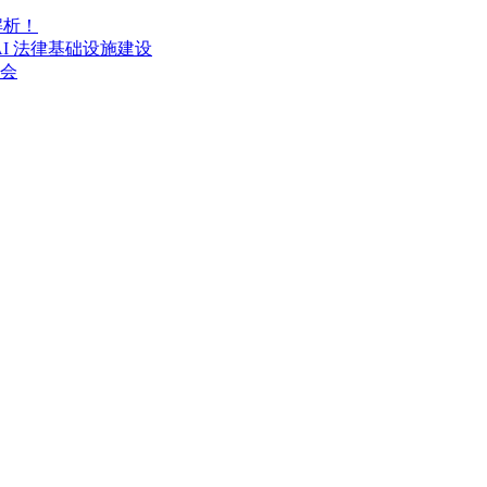
解析！
AI 法律基础设施建设
流会