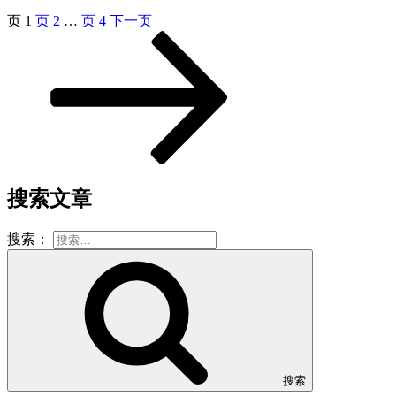
页
1
页
2
…
页
4
下一页
搜索文章
搜索：
搜索