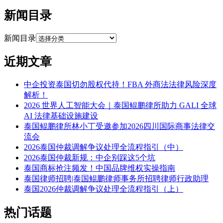
新闻目录
新闻目录
近期文章
中企投资泰国切勿股权代持！FBA 外商法法律风险深度
解析！
2026 世界人工智能大会｜泰国鲲鹏律所助力 GALI 全球
AI 法律基础设施建设
泰国鲲鹏律所林小丁受邀参加2026四川国际商事法律交
流会
2026泰国仲裁调解争议处理全流程指引（中）
2026泰国仲裁新规：中企别踩这5个坑
泰国商标抢注频发！中国品牌维权实操指南
泰国律师招聘|泰国鲲鹏律师事务所招聘律师行政助理
泰国2026仲裁调解争议处理全流程指引（上）
热门话题