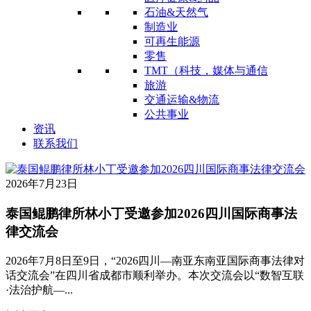
石油&天然气
制造业
可再生能源
零售
TMT（科技，媒体与通信
旅游
交通运输&物流
公共事业
资讯
联系我们
2026年7月23日
泰国鲲鹏律所林小丁受邀参加2026四川国际商事法
律交流会
2026年7月8日至9日，“2026四川—南亚东南亚国际商事法律对
话交流会”在四川省成都市顺利举办。本次交流会以“数智互联
·法治护航—...