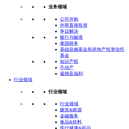
业务领域
公司并购
外商直接投资
争议解决
银行与融资
泰国税务
基础设施基金和房地产投资信托
基金
知识产权
不动产
雇佣及福利
行业领域
行业领域
行业领域
建筑&能源
金融服务
食品&饮料
医疗健康&药品