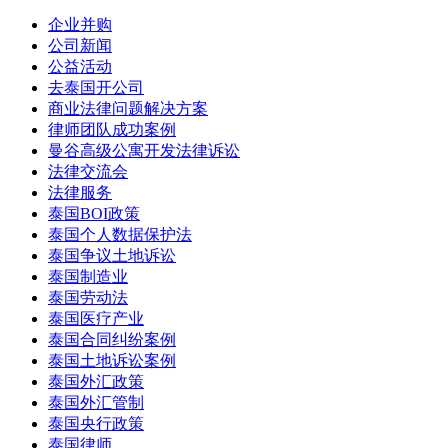
企业并购
公司新闻
公益活动
去泰国开公司
商业法律问题解决方案
律师团队成功案例
曼谷高级公寓开发法律诉讼
法律交流会
法律服务
泰国BOI政策
泰国个人数据保护法
泰国争议土地诉讼
泰国制造业
泰国劳动法
泰国医疗产业
泰国合同纠纷案例
泰国土地诉讼案例
泰国外汇政策
泰国外汇管制
泰国央行政策
泰国律师