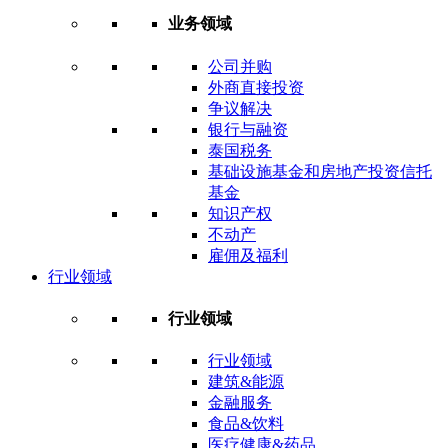
业务领域
公司并购
外商直接投资
争议解决
银行与融资
泰国税务
基础设施基金和房地产投资信托
基金
知识产权
不动产
雇佣及福利
行业领域
行业领域
行业领域
建筑&能源
金融服务
食品&饮料
医疗健康&药品