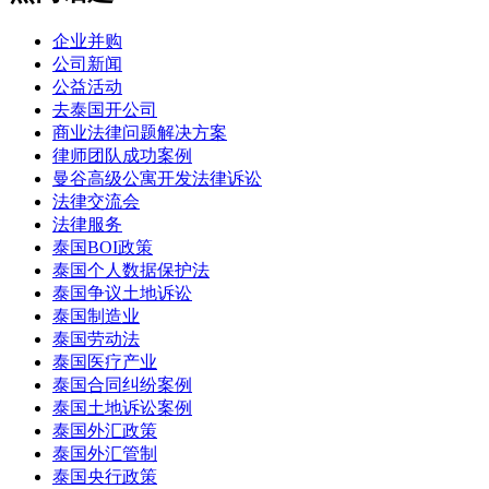
企业并购
公司新闻
公益活动
去泰国开公司
商业法律问题解决方案
律师团队成功案例
曼谷高级公寓开发法律诉讼
法律交流会
法律服务
泰国BOI政策
泰国个人数据保护法
泰国争议土地诉讼
泰国制造业
泰国劳动法
泰国医疗产业
泰国合同纠纷案例
泰国土地诉讼案例
泰国外汇政策
泰国外汇管制
泰国央行政策