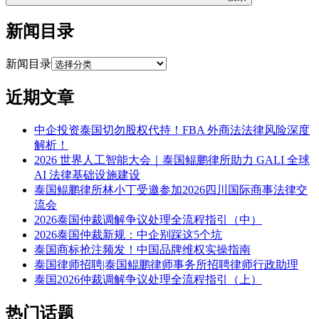
新闻目录
新闻目录
近期文章
中企投资泰国切勿股权代持！FBA 外商法法律风险深度
解析！
2026 世界人工智能大会｜泰国鲲鹏律所助力 GALI 全球
AI 法律基础设施建设
泰国鲲鹏律所林小丁受邀参加2026四川国际商事法律交
流会
2026泰国仲裁调解争议处理全流程指引（中）
2026泰国仲裁新规：中企别踩这5个坑
泰国商标抢注频发！中国品牌维权实操指南
泰国律师招聘|泰国鲲鹏律师事务所招聘律师行政助理
泰国2026仲裁调解争议处理全流程指引（上）
热门话题