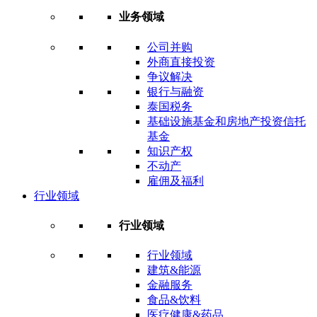
业务领域
公司并购
外商直接投资
争议解决
银行与融资
泰国税务
基础设施基金和房地产投资信托
基金
知识产权
不动产
雇佣及福利
行业领域
行业领域
行业领域
建筑&能源
金融服务
食品&饮料
医疗健康&药品