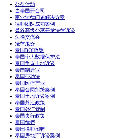
公益活动
去泰国开公司
商业法律问题解决方案
律师团队成功案例
曼谷高级公寓开发法律诉讼
法律交流会
法律服务
泰国BOI政策
泰国个人数据保护法
泰国争议土地诉讼
泰国制造业
泰国劳动法
泰国医疗产业
泰国合同纠纷案例
泰国土地诉讼案例
泰国外汇政策
泰国外汇管制
泰国央行政策
泰国律师
泰国律师招聘
泰国房地产诉讼案例