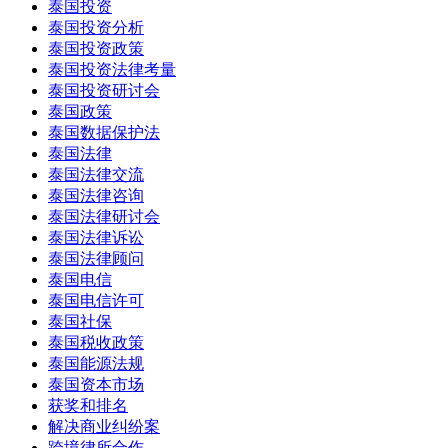
泰国投资
泰国投资分析
泰国投资政策
泰国投资法律考量
泰国投资研讨会
泰国政策
泰国数据保护法
泰国法律
泰国法律交流
泰国法律咨询
泰国法律研讨会
泰国法律诉讼
泰国法律顾问
泰国电信
泰国电信许可
泰国社保
泰国税收政策
泰国能源法规
泰国资本市场
获奖和排名
解决商业纠纷案
跨境律所合作