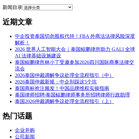
新闻目录
近期文章
中企投资泰国切勿股权代持！FBA 外商法法律风险深度
解析！
2026 世界人工智能大会｜泰国鲲鹏律所助力 GALI 全球
AI 法律基础设施建设
泰国鲲鹏律所林小丁受邀参加2026四川国际商事法律交
流会
2026泰国仲裁调解争议处理全流程指引（中）
2026泰国仲裁新规：中企别踩这5个坑
泰国商标抢注频发！中国品牌维权实操指南
泰国律师招聘|泰国鲲鹏律师事务所招聘律师行政助理
泰国2026仲裁调解争议处理全流程指引（上）
热门话题
企业并购
公司新闻