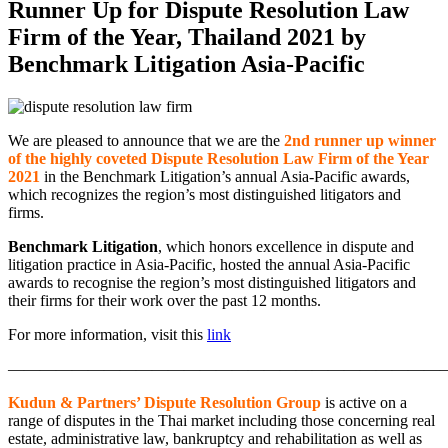
Runner Up for Dispute Resolution Law
Firm of the Year, Thailand 2021 by
Benchmark Litigation Asia-Pacific
We are pleased to announce that we are the
2nd runner up winner
of the highly coveted
Dispute Resolution Law Firm of the Year
2021
in the Benchmark Litigation’s annual Asia-Pacific awards,
which recognizes the region’s most distinguished litigators and
firms.
Benchmark Litigation
, which honors excellence in dispute and
litigation practice in Asia-Pacific, hosted the annual Asia-Pacific
awards to recognise the region’s most distinguished litigators and
their firms for their work over the past 12 months.
For more information, visit this
link
————————————————————————————
Kudun & Partners’ Dispute Resolution Group
is active on a
range of disputes in the Thai market including those concerning real
estate, administrative law, bankruptcy and rehabilitation as well as